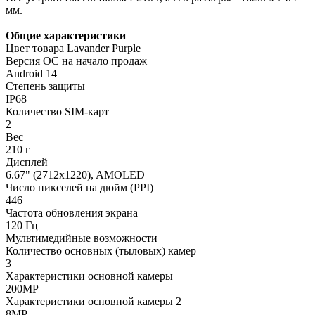
мм.
Общие характеристики
Цвет товара Lavander Purple
Версия ОС на начало продаж
Android 14
Степень защиты
IP68
Количество SIM-карт
2
Вес
210 г
Дисплей
6.67" (2712x1220), AMOLED
Число пикселей на дюйм (PPI)
446
Частота обновления экрана
120 Гц
Мультимедийные возможности
Количество основных (тыловых) камер
3
Характеристики основной камеры
200MP
Характеристики основной камеры 2
8MP