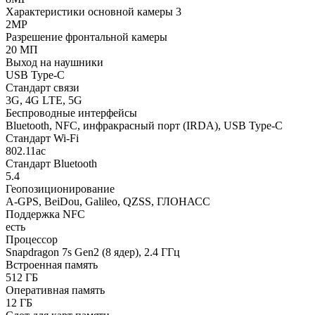
Характеристики основной камеры 3
2MP
Разрешение фронтальной камеры
20 МП
Выход на наушники
USB Type-C
Стaндарт связи
3G, 4G LTE, 5G
Беспроводные интерфейсы
Bluetooth, NFC, инфракрасный порт (IRDA), USB Type-C
Стандарт Wi-Fi
802.11ac
Стандарт Bluetooth
5.4
Геопозиционирование
A-GPS, BeiDou, Galileo, QZSS, ГЛОНАСС
Поддержка NFC
есть
Процессор
Snapdragon 7s Gen2 (8 ядер), 2.4 ГГц
Встроенная память
512 ГБ
Оперативная память
12 ГБ