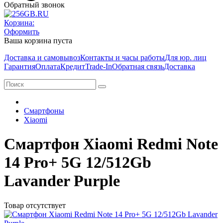
Обратный звонок
Корзина:
Оформить
Ваша корзина пуста
Доставка и самовывоз
Контакты и часы работы
Для юр. лиц
Гарантия
Оплата
Кредит
Trade-In
Обратная связь
Доставка
Смартфоны
Xiaomi
Смартфон Xiaomi Redmi Note
14 Pro+ 5G 12/512Gb
Lavander Purple
Товар отсутствует