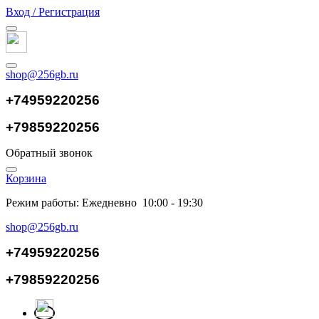
Вход / Регистрация
shop@256gb.ru
+74959220256
+79859220256
Обратный звонок
Корзина
Режим работы: Ежедневно 10:00 - 19:30
shop@256gb.ru
+74959220256
+79859220256