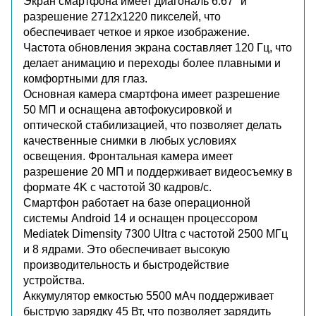
Экран смартфона имеет диагональ 6.67" и
разрешение 2712x1220 пикселей, что
обеспечивает четкое и яркое изображение.
Частота обновления экрана составляет 120 Гц, что
делает анимацию и переходы более плавными и
комфортными для глаз.
Основная камера смартфона имеет разрешение
50 МП и оснащена автофокусировкой и
оптической стабилизацией, что позволяет делать
качественные снимки в любых условиях
освещения. Фронтальная камера имеет
разрешение 20 МП и поддерживает видеосъемку в
формате 4K с частотой 30 кадров/с.
Смартфон работает на базе операционной
системы Android 14 и оснащен процессором
Mediatek Dimensity 7300 Ultra с частотой 2500 МГц
и 8 ядрами. Это обеспечивает высокую
производительность и быстродействие
устройства.
Аккумулятор емкостью 5500 мАч поддерживает
быструю зарядку 45 Вт, что позволяет зарядить