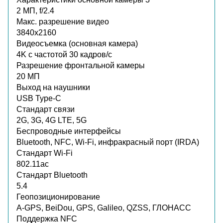
2 МП, f/2.4
Макс. разрешение видео
3840x2160
Видеосъемка (основная камера)
4K с частотой 30 кадров/с
Разрешение фронтальной камеры
20 МП
Выход на наушники
USB Type-C
Стандарт связи
2G, 3G, 4G LTE, 5G
Беспроводные интерфейсы
Bluetooth, NFC, Wi-Fi, инфракрасный порт (IRDA)
Стандарт Wi-Fi
802.11ac
Стандарт Bluetooth
5.4
Геопозиционирование
A-GPS, BeiDou, GPS, Galileo, QZSS, ГЛОНАСС
Поддержка NFC