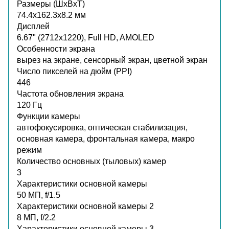
Размеры (ШxВxТ)
74.4x162.3x8.2 мм
Дисплей
6.67" (2712x1220), Full HD, AMOLED
Особенности экрана
вырез на экране, сенсорный экран, цветной экран
Число пикселей на дюйм (PPI)
446
Частота обновления экрана
120 Гц
Функции камеры
автофокусировка, оптическая стабилизация,
основная камера, фронтальная камера, макро
режим
Количество основных (тыловых) камер
3
Характеристики основной камеры
50 МП, f/1.5
Характеристики основной камеры 2
8 МП, f/2.2
Характеристики основной камеры 3