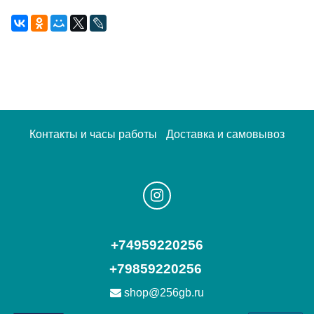
Контакты и часы работы
Доставка и самовывоз
+74959220256
+79859220256
shop@256gb.ru