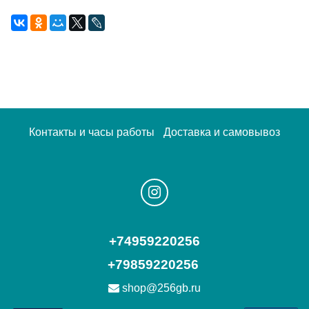
Контакты и часы работы
Доставка и самовывоз
+74959220256
+79859220256
shop@256gb.ru