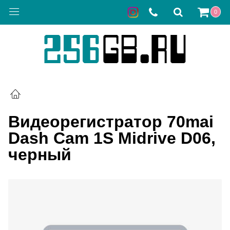
0
Видеорегистратор 70mai
Dash Cam 1S Midrive D06,
черный